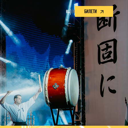
БИЛЕТИ
|
BG
EN