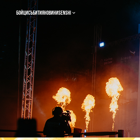
Бойци
Събития
Новини
Senshi