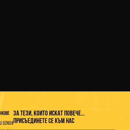
31 ЮЛИ 2026 Г.
SENSHI 33 идва на 5 септември с Grand
Prix в тежката дивизия
ПРОЧЕТИ ПОВЕЧЕ
ЗА ТЕЗИ, КОИТО ИСКАТ ПОВЕЧЕ...
нкове
ПРИСЪЕДИНЕТЕ СЕ КЪМ НАС
U Senshi