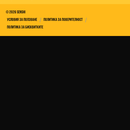
©
2026
Senshi
/
/
Условия за ползване
Политика за поверителност
Политика за бисквитките