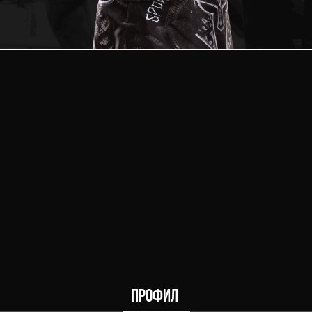
2
1
Победи
Равенст
ПРОФИЛ