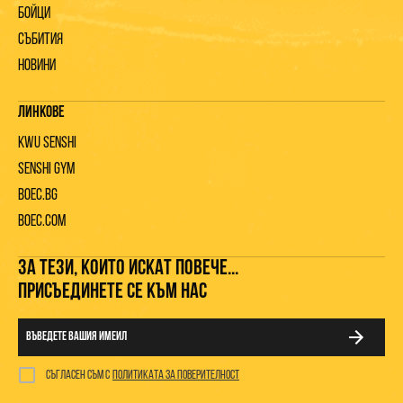
Бойци
Събития
Новини
Линкове
KWU Senshi
Senshi gym
Boec.bg
Boec.com
ЗА ТЕЗИ, КОИТО ИСКАТ ПОВЕЧЕ...
ПРИСЪЕДИНЕТЕ СЕ КЪМ НАС
Съгласен съм с
политиката за поверителност