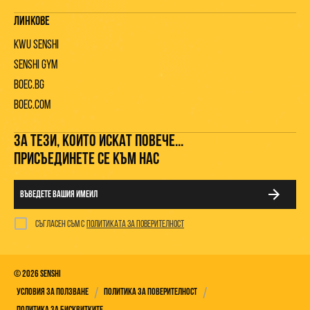
Линкове
KWU Senshi
Senshi gym
Boec.bg
Boec.com
ЗА ТЕЗИ, КОИТО ИСКАТ ПОВЕЧЕ...
ПРИСЪЕДИНЕТЕ СЕ КЪМ НАС
Съгласен съм с
политиката за поверителност
©
2026
Senshi
/
/
Условия за ползване
Политика за поверителност