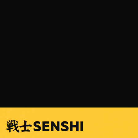
31 ЮЛИ 2026 Г.
SENSHI 33 идва на 5 септември с Grand Prix
в тежката дивизия
ПРОЧЕТИ ПОВЕЧЕ