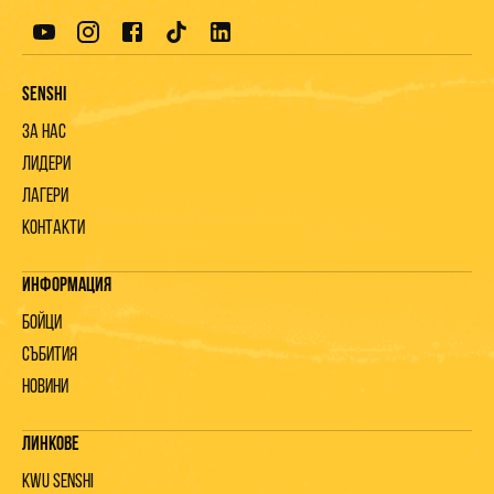
Senshi
За нас
Лидери
Лагери
Контакти
Информация
Бойци
Събития
Новини
Линкове
KWU Senshi