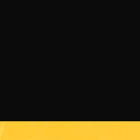
31 ЮЛИ 2026 Г.
SENSHI 33 идва на 5 септември с Grand
Prix в тежката дивизия
ПРОЧЕТИ ПОВЕЧЕ