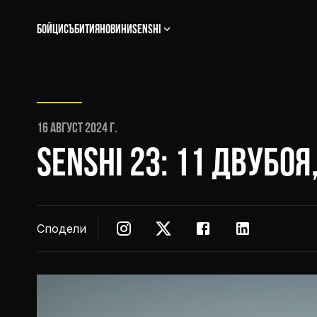
Бойци
Събития
Новини
Senshi
16 август 2024 г.
SENSHI 23: 11 ДВУБО
Сподели